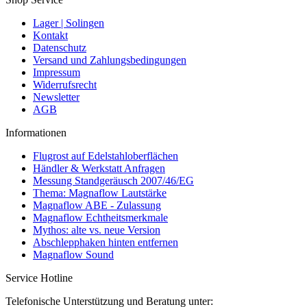
Lager | Solingen
Kontakt
Datenschutz
Versand und Zahlungsbedingungen
Impressum
Widerrufsrecht
Newsletter
AGB
Informationen
Flugrost auf Edelstahloberflächen
Händler & Werkstatt Anfragen
Messung Standgeräusch 2007/46/EG
Thema: Magnaflow Lautstärke
Magnaflow ABE - Zulassung
Magnaflow Echtheitsmerkmale
Mythos: alte vs. neue Version
Abschlepphaken hinten entfernen
Magnaflow Sound
Service Hotline
Telefonische Unterstützung und Beratung unter: