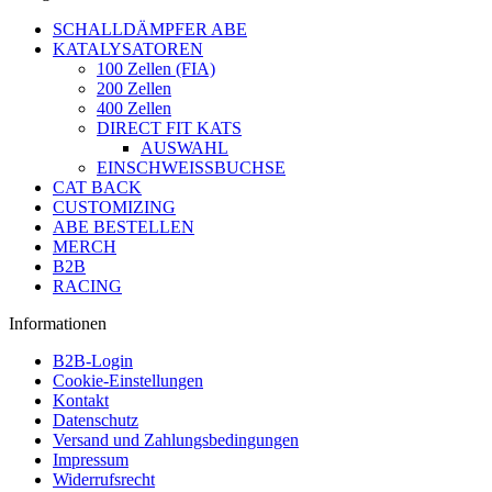
SCHALLDÄMPFER ABE
KATALYSATOREN
100 Zellen (FIA)
200 Zellen
400 Zellen
DIRECT FIT KATS
AUSWAHL
EINSCHWEISSBUCHSE
CAT BACK
CUSTOMIZING
ABE BESTELLEN
MERCH
B2B
RACING
Informationen
B2B-Login
Cookie-Einstellungen
Kontakt
Datenschutz
Versand und Zahlungsbedingungen
Impressum
Widerrufsrecht